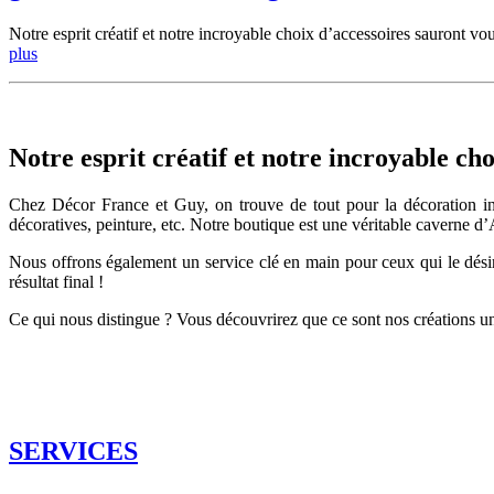
Notre esprit créatif et notre incroyable choix d’accessoires sauront v
plus
Notre esprit créatif et notre incroyable ch
Chez Décor France et Guy, on trouve de tout pour la décoration intér
décoratives, peinture, etc. Notre boutique est une véritable caverne d’
Nous offrons également un service clé en main pour ceux qui le désiren
résultat final !
Ce qui nous distingue ? Vous découvrirez que ce sont nos créations un
Décoration | Rideaux sur mesure | Literie
SERVICES