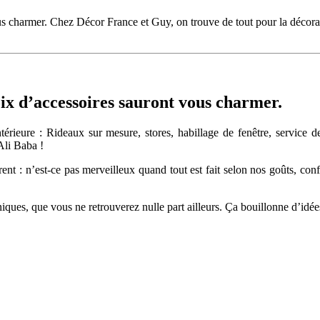
ous charmer. Chez Décor France et Guy, on trouve de tout pour la décorat
oix d’accessoires sauront vous charmer.
ieure : Rideaux sur mesure, stores, habillage de fenêtre, service de dé
Ali Baba !
t : n’est-ce pas merveilleux quand tout est fait selon nos goûts, confe
iques, que vous ne retrouverez nulle part ailleurs. Ça bouillonne d’id