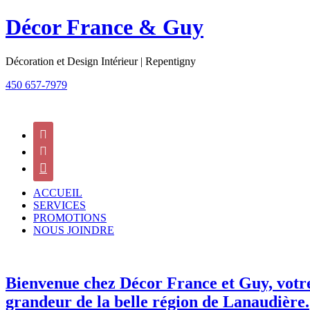
Décor France & Guy
Décoration et Design Intérieur | Repentigny
450 657-7979



ACCUEIL
SERVICES
PROMOTIONS
NOUS JOINDRE
Bienvenue chez Décor France et Guy, votre 
grandeur de la belle région de Lanaudière.