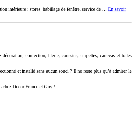
ion intérieure : stores, habillage de fenêtre, service de …
En savoir
coration, confection, literie, coussins, carpettes, canevas et toiles
ctionné et installé sans aucun souci ? Il ne reste plus qu’à admirer le
ées chez Décor France et Guy !