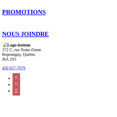
PROMOTIONS
NOUS JOINDRE
372 C, rue Notre-Dame
Repentigny, Québec
J6A 2S5
450 657-7979


